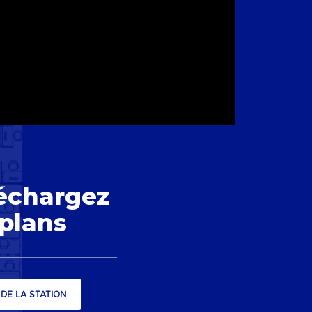
échargez
 plans
DE LA STATION