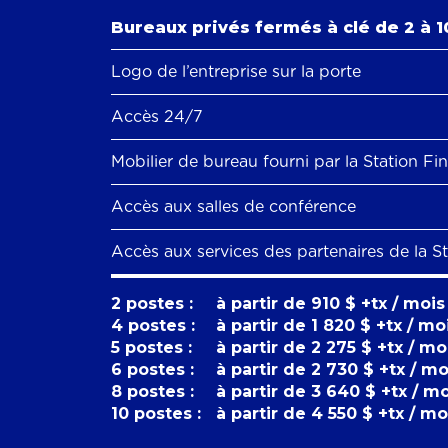
Bureaux privés fermés à clé de 2 à 1
Logo de l’entreprise sur la porte
Accès 24/7
Mobilier de bureau fourni par la Station Fi
Accès aux salles de conférence
Accès aux services des partenaires de la S
2 postes :
à partir de 910 $ +tx / mois
4 postes :
à partir de 1 820 $ +tx / mo
5 postes :
à partir de 2 275 $ +tx / mo
6 postes :
à partir de 2 730 $ +tx / mo
8 postes :
à partir de 3 640 $ +tx / m
10 postes :
à partir de 4 550 $ +tx / mo