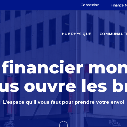
Connexion
Finance M
HUB PHYSIQUE
COMMUNAUT
 financier mon
us ouvre les b
L’espace qu’il vous faut pour prendre votre envol