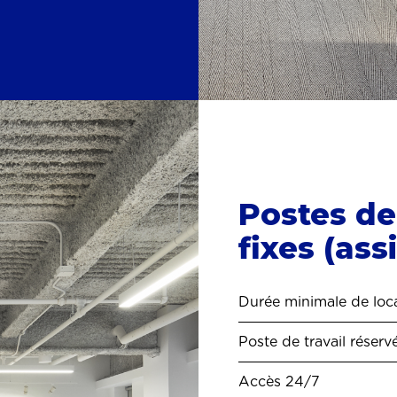
Postes de 
fixes (ass
Durée minimale de loca
Poste de travail réserv
Accès 24/7