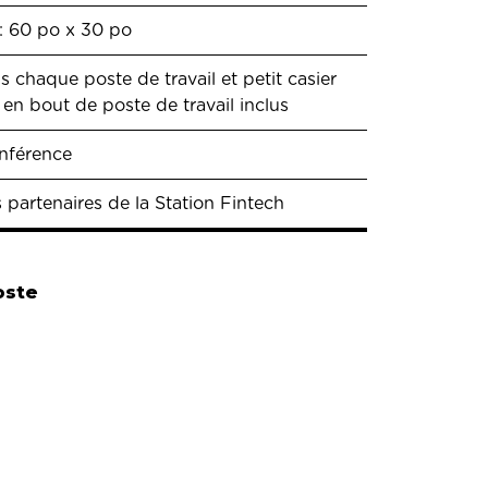
: 60 po x 30 po
us chaque poste de travail et petit casier
 en bout de poste de travail inclus
onférence
 partenaires de la Station Fintech
oste