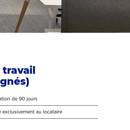
travail
ignés)
tion de 90 jours
é exclusivement au locataire