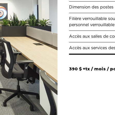
Dimension des postes 
Filière verrouillable so
personnel verrouillable
Accès aux salles de c
Accès aux services des
390 $ +tx / mois / p