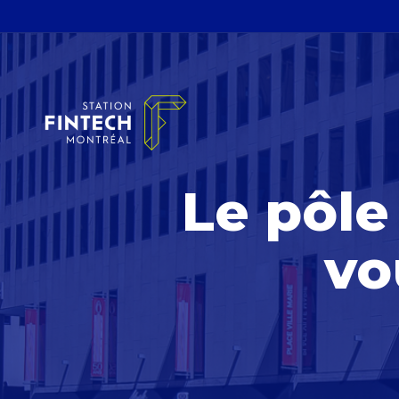
Le pôle
vo