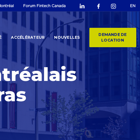
ontréal
Forum Fintech Canada
EN
DEMANDE DE
É
ACCÉLÉRATEUR
NOUVELLES
LOCATION
tréalais
ras