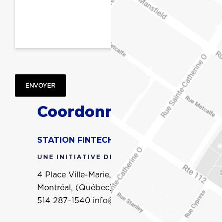
ENVOYER
Coordonnées
STATION FINTECH MONTRÉAL
UNE INITIATIVE DE FINANCE MONTRÉAL
4 Place Ville-Marie, 3e étage (réception)
Montréal, (Québec), Canada
H3B 2E7
+1
514 287-1540
info@stationfintech.com