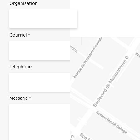
Organisation
Courriel *
map
Téléphone
Message *