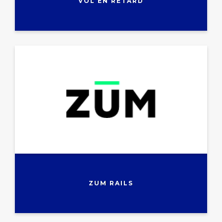
VOL EN RETARD
ZUM RAILS