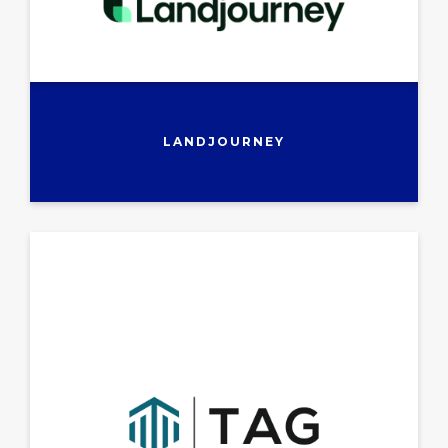
LANDJOURNEY