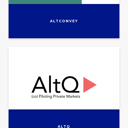
ALTCONVEY
ALTQ