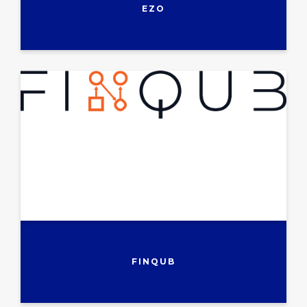
EZO
FINQUB