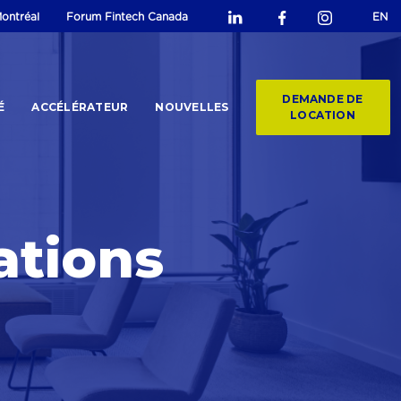
ontréal
Forum Fintech Canada
EN
DEMANDE DE
É
ACCÉLÉRATEUR
NOUVELLES
LOCATION
ations