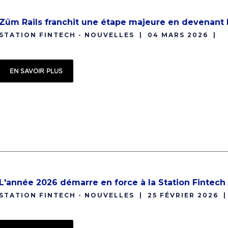
Zūm Rails franchit une étape majeure en devenant
STATION FINTECH - NOUVELLES
04 MARS 2026
EN SAVOIR PLUS
L'année 2026 démarre en force à la Station Fintech
STATION FINTECH - NOUVELLES
25 FÉVRIER 2026