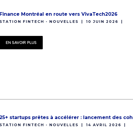
Finance Montréal en route vers VivaTech2026
STATION FINTECH - NOUVELLES
10 JUIN 2026
EN SAVOIR PLUS
25+ startups prêtes à accélérer : lancement des coh
STATION FINTECH - NOUVELLES
14 AVRIL 2026