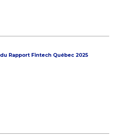
 du Rapport Fintech Québec 2025