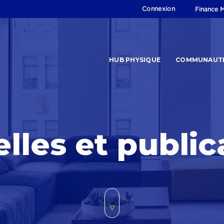
Connexion
Finance M
HUB PHYSIQUE
COMMUNAUT
lles et public