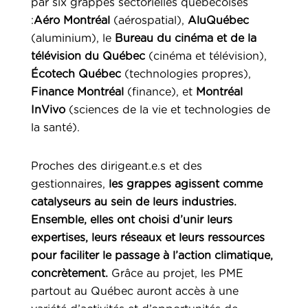
par six grappes sectorielles québécoises
:
Aéro Montréal
(aérospatial),
AluQuébec
(aluminium), le
Bureau du cinéma et de la
télévision du Québec
(cinéma et télévision),
Écotech Québec
(technologies propres),
Finance Montréal
(finance), et
Montréal
InVivo
(sciences de la vie et technologies de
la santé).
Proches des dirigeant.e.s et des
gestionnaires,
les grappes agissent comme
catalyseurs au sein de leurs industries.
Ensemble, elles ont choisi d’unir leurs
expertises, leurs réseaux et leurs ressources
pour faciliter le passage à l’action climatique,
concrètement.
Grâce au projet, les PME
partout au Québec auront accès à une