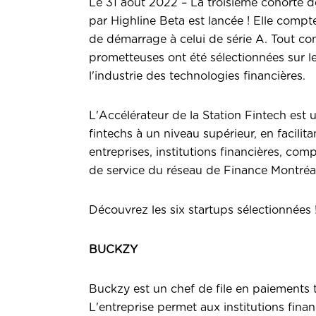
Le 31 août 2022 – La troisième cohorte d
par Highline Beta est lancée ! Elle compt
de démarrage à celui de série A. Tout co
prometteuses ont été sélectionnées sur le
l'industrie des technologies financières.
L'Accélérateur de la Station Fintech es
fintechs à un niveau supérieur, en facilit
entreprises, institutions financières, com
de service du réseau de Finance Montréal
Découvrez les six startups sélectionnées 
BUCKZY
Buckzy
est un chef de file en paiements tr
L'entreprise permet aux institutions fina