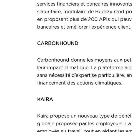
services financiers et bancaires innovant
sécuritaire, modulaire de Buckzy rend pos
en proposant plus de 200 APIs qui peuvent
bancaires et améliorer l’expérience client
CARBONHOUND
Carbonhound
donne les moyens aux peti
leur impact climatique. La plateforme aid
sans nécessité d’expertise particulière, en 
financement des actions climatiques.
KAIRA
Kaira
propose un nouveau type de bénéfic
globale proposée par les employeurs. La m
employés au travail, tout en aidant les e