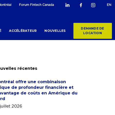
ontréal
Forum Fintech Canada
EN
DEMANDE DE
É
ACCÉLÉRATEUR
NOUVELLES
LOCATION
uvelles récentes
ntréal offre une combinaison
ique de profondeur financière et
avantage de coûts en Amérique du
rd
juillet 2026