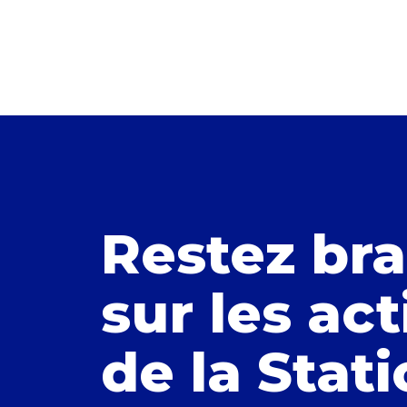
Restez br
sur les act
de la Stat