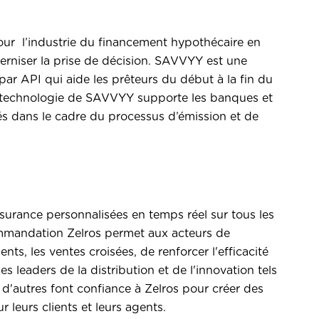
pour l’industrie du financement hypothécaire en
derniser la prise de décision. SAVVYY est une
ar API qui aide les prêteurs du début à la fin du
a technologie de SAVVYY supporte les banques et
yés dans le cadre du processus d’émission et de
urance personnalisées en temps réel sur tous les
ommandation Zelros permet aux acteurs de
ents, les ventes croisées, de renforcer l'efficacité
s leaders de la distribution et de l'innovation tels
 d'autres font confiance à Zelros pour créer des
 leurs clients et leurs agents.