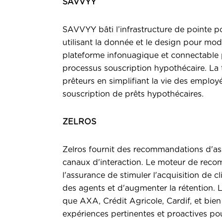
SAVVYY
SAVVYY
bâti l’infrastructure de pointe 
utilisant la donnée et le design pour mo
plateforme infonuagique et connectable p
processus souscription hypothécaire. L
prêteurs en simplifiant la vie des emplo
souscription de prêts hypothécaires.
ZELROS
Zelros
fournit des recommandations d'ass
canaux d'interaction. Le moteur de rec
l'assurance de stimuler l'acquisition de cli
des agents et d'augmenter la rétention. Le
que AXA, Crédit Agricole, Cardif, et bien
expériences pertinentes et proactives pour