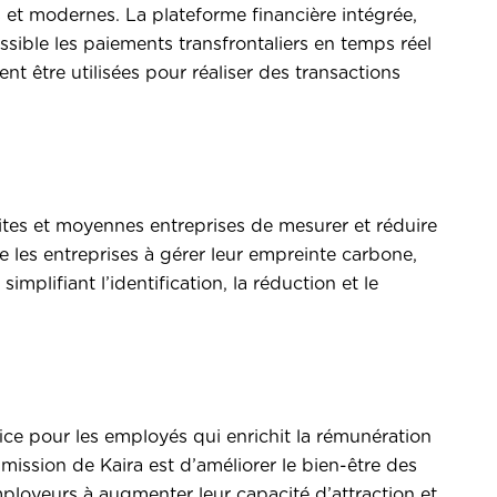
s et modernes. La plateforme financière intégrée,
sible les paiements transfrontaliers en temps réel
 être utilisées pour réaliser des transactions
.
tes et moyennes entreprises de mesurer et réduire
e les entreprises à gérer leur empreinte carbone,
simplifiant l’identification, la réduction et le
e pour les employés qui enrichit la rémunération
ission de Kaira est d’améliorer le bien-être des
mployeurs à augmenter leur capacité d’attraction et