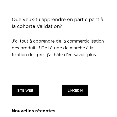
Que veux-tu apprendre en participant à
la cohorte Validation?
J’ai tout à apprendre de la commercialisation
des produits ! De l’étude de marché à la
fixation des prix, j’ai hâte d’en savoir plus.
SITE WEB
LINKEDIN
Nouvelles récentes