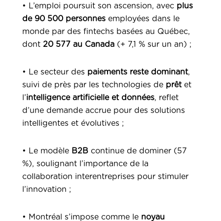
• L’emploi poursuit son ascension, avec
plus
de 90 500 personnes
employées dans le
monde par des fintechs basées au Québec,
dont
20 577 au Canada
(+ 7,1 % sur un an) ;
• Le secteur des
paiements reste dominant
,
suivi de près par les technologies de
prêt
et
l’
intelligence artificielle
et données
, reflet
d’une demande accrue pour des solutions
intelligentes et évolutives ;
• Le modèle
B2B
continue de dominer (57
%), soulignant l’importance de la
collaboration interentreprises pour stimuler
l’innovation ;
• Montréal s’impose comme le
noyau