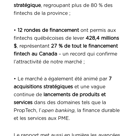
stratégique
, regroupant plus de 80 % des
fintechs de la province ;
•
12 rondes de financement
ont permis aux
fintechs québécoises de lever
428,4 millions
$
, représentant
27 % de tout le financement
fintech au Canada
– un record qui confirme
l’attractivité de notre marché ;
• Le marché a également été animé par
7
acquisitions stratégiques
et une vague
continue de
lancements de produits
et
services
dans des domaines tels que la
PropTech, l’
open banking
, la finance durable
et les services aux PME.
Le rapport met aussi en lumière les avancées