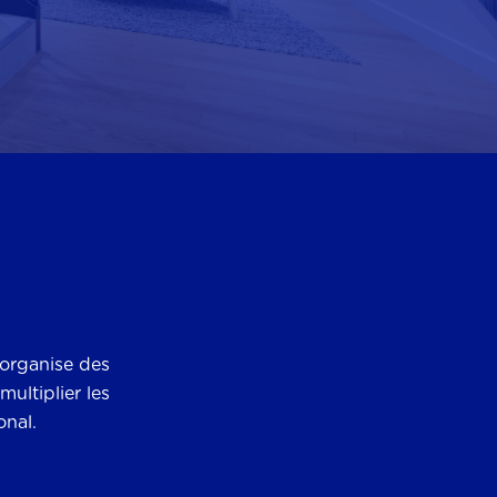
 organise des
ultiplier les
onal.