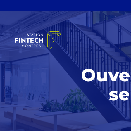
Ouve
se