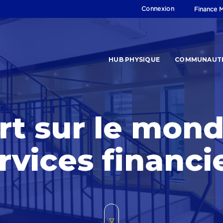
Connexion
Finance M
HUB PHYSIQUE
COMMUNAUT
rt sur le mond
rvices financi