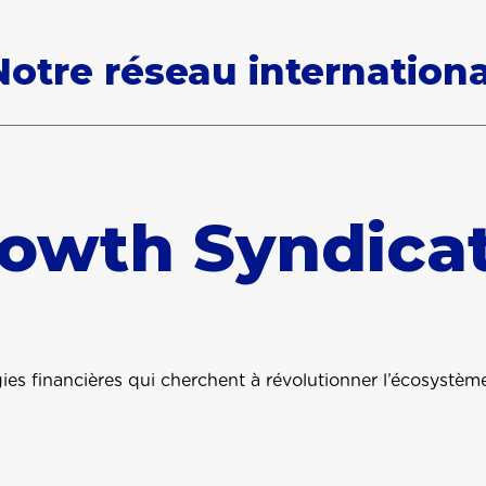
Notre réseau internationa
rowth Syndica
es financières qui cherchent à révolutionner l’écosystème