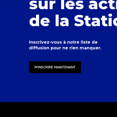
sur les act
de la Stat
Inscrivez-vous à notre liste de
diffusion pour ne rien manquer.
M'INSCRIRE MAINTENANT