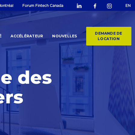
ontréal
Forum Fintech Canada
EN
DEMANDE DE
É
ACCÉLÉRATEUR
NOUVELLES
LOCATION
e des
ers