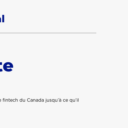
l
te
 fintech du Canada jusqu’à ce qu’il