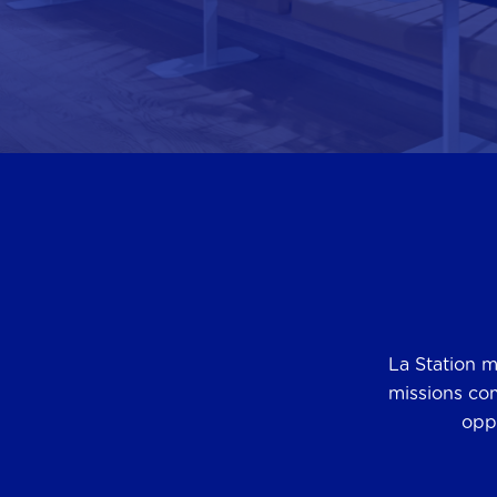
La Station m
missions com
oppo