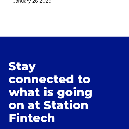
January 26 2026
Stay
connected to
what is going
on at Station
Fintech