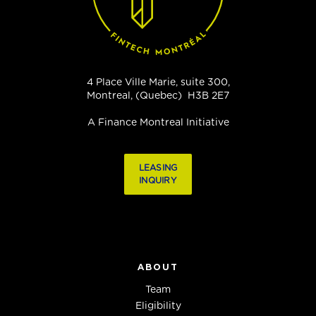
4 Place Ville Marie, suite 300,
Montreal, (Quebec) H3B 2E7
A Finance Montreal Initiative
LEASING
INQUIRY
ABOUT
Team
Eligibility