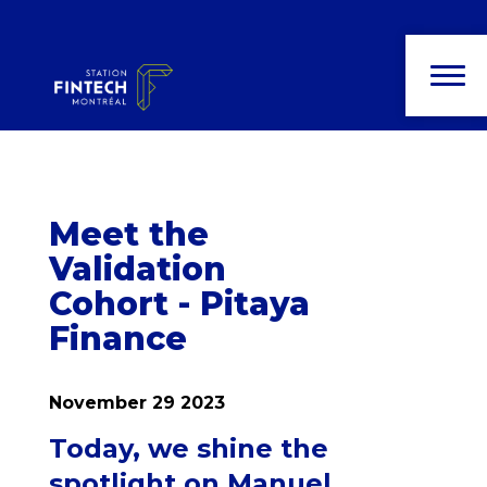
News and
publications
Meet the
Validation
Cohort - Pitaya
Finance
November 29 2023
Today, we shine the
spotlight on Manuel