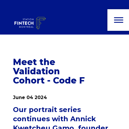
News and
publications
Meet the
Validation
Cohort - Code F
June 04 2024
Our portrait series
continues with Annick
Kwetcheu Gamo, founder