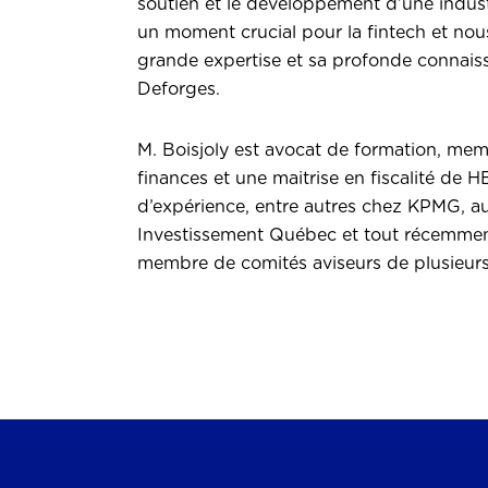
soutien et le développement d’une industr
un moment crucial pour la fintech et n
grande expertise et sa profonde connaiss
Deforges.
M. Boisjoly est avocat de formation, me
finances et une maitrise en fiscalité de 
d’expérience, entre autres chez KPMG, a
Investissement Québec et tout récemment 
membre de comités aviseurs de plusieurs