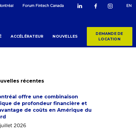
ontréal
Forum Fintech Canada
EN
DEMANDE DE
É
ACCÉLÉRATEUR
NOUVELLES
LOCATION
uvelles récentes
ntréal offre une combinaison
ique de profondeur financière et
avantage de coûts en Amérique du
rd
juillet 2026