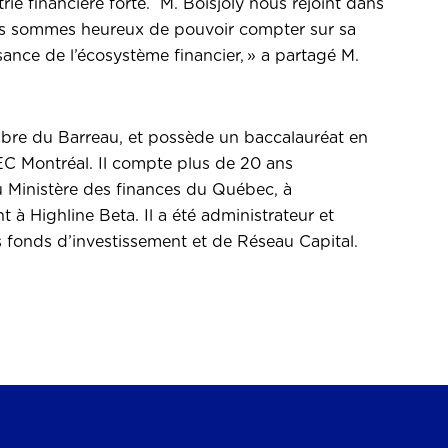
ie financière forte. M. Boisjoly nous rejoint dans
ous sommes heureux de pouvoir compter sur sa
ance de l’écosystème financier, » a partagé M.
mbre du Barreau, et possède un baccalauréat en
HEC Montréal. Il compte plus de 20 ans
u Ministère des finances du Québec, à
à Highline Beta. Il a été administrateur et
 fonds d’investissement et de Réseau Capital.