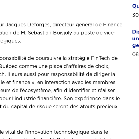
Qu
30
ur Jacques Deforges, directeur général de Finance
Di
nation de M. Sebastian Boisjoly au poste de vice-
un
ologiques.
ge
08
ponsabilité de poursuivre la stratégie FinTech de
 Québec comme une place d’affaires de choix,
. Il aura aussi pour responsabilité de diriger la
gie et finance », en interaction avec les membres
urs de l’écosystème, afin d’identifier et réaliser
pour l’industrie financière. Son expérience dans le
 du capital de risque seront des atouts précieux
le vital de l’innovation technologique dans le