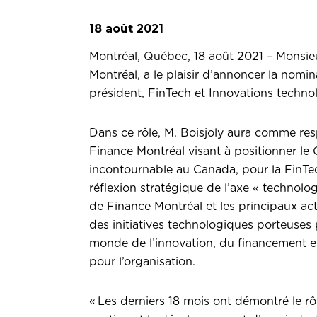
18 août 2021
Montréal, Québec, 18 août 2021 – Monsie
Montréal, a le plaisir d’annoncer la nomi
président, FinTech et Innovations techn
Dans ce rôle, M. Boisjoly aura comme res
Finance Montréal visant à positionner le
incontournable au Canada, pour la FinTech
réflexion stratégique de l’axe « technolo
de Finance Montréal et les principaux acte
des initiatives technologiques porteuses 
monde de l’innovation, du financement et
pour l’organisation.
« Les derniers 18 mois ont démontré le rô