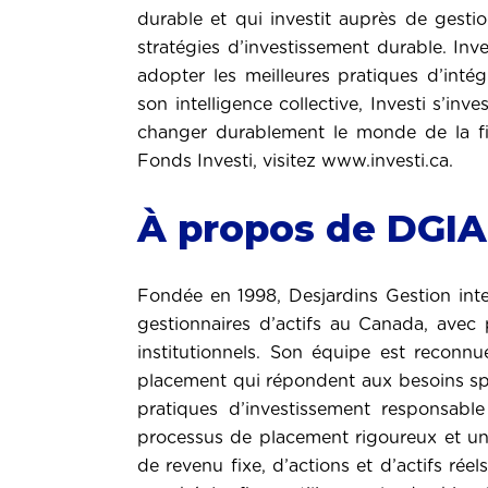
durable et qui investit auprès de gesti
stratégies d’investissement durable. In
adopter les meilleures pratiques d’inté
son intelligence collective, Investi s’inve
changer durablement le monde de la fi
Fonds Investi, visitez
www.investi.ca
.
À propos de DGI
Fondée en 1998, Desjardins Gestion inte
gestionnaires d’actifs au Canada, avec
institutionnels. Son équipe est reconn
placement qui répondent aux besoins spé
pratiques d’investissement responsab
processus de placement rigoureux et une 
de revenu fixe, d’actions et d’actifs ré