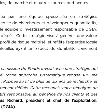
, de marché et d’autres sources pertinentes.
rée par une équipe spécialisée en stratégies
édiée de chercheurs et développeurs quantitatifs,
nde équipe d’investissement responsable de DGIA,
dédiés. Cette stratégie vise à générer une valeur
fil de risque maîtrisé, et reflète l’expertise locale
euilles ayant un aspect de durabilité clairement
a mission du Fonds Investi avec une stratégie qui
lité. Notre approche systématique repose sur une
veloppée au fil de plus de dix ans de recherche, et
lairement définis. Cette reconnaissance témoigne de
tifs responsable, au bénéfice de nos clients et des
as Richard, président et chef de l’exploitation,
s (DGIA).