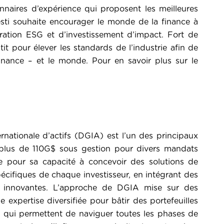
onnaires d’expérience qui proposent les meilleures
vesti souhaite encourager le monde de la finance à
gration ESG et d’investissement d’impact. Fort de
stit pour élever les standards de l’industrie afin de
nance – et le monde. Pour en savoir plus sur le
A
rnationale d’actifs (DGIA) est l’un des principaux
 plus de 110G$ sous gestion pour divers mandats
ue pour sa capacité à concevoir des solutions de
cifiques de chaque investisseur, en intégrant des
le innovantes. L’approche de DGIA mise sur des
expertise diversifiée pour bâtir des portefeuilles
els qui permettent de naviguer toutes les phases de