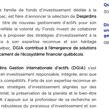
Qu
la famille de fonds d’investissement dédiée à la
30
ec, est fière d’annoncer la sélection de
Desjardins
 titre de nouveau gestionnaire d’actifs pour son
Di
 reflète la volonté du Fonds Investi de collaborer
un
ge
 à proposer des stratégies d’investissement à la
âce à son expertise reconnue et son héritage
08
Québec,
DGIA contribue à l’émergence de solutions
orcement de l’écosystème financier québécois
.
dins Gestion internationale d’actifs (DGIA)
s’est
en investissement responsable, intégrée, ainsi que
s compétitifs. Forte de son expertise reconnue en
s stratégies d’investissement alignées sur des
imat, la préservation de la planète et le bien-être
 s’appuie sur la profondeur de sa recherche en
a robustesse du processus d’investissement et son