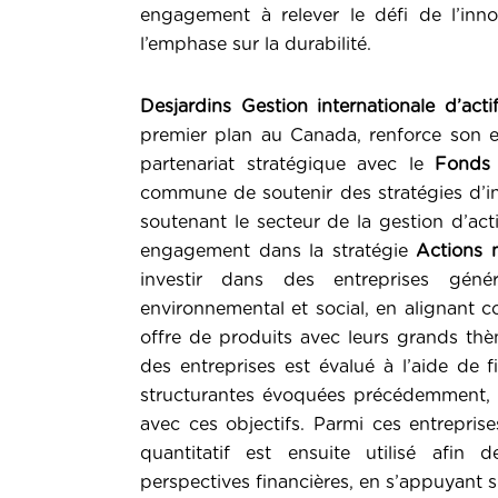
engagement à relever le défi de l’inn
l’emphase sur la durabilité.
Desjardins Gestion internationale d’act
premier plan au Canada, renforce son 
partenariat stratégique avec le
Fonds 
commune de soutenir des stratégies d’in
soutenant le secteur de la gestion d’act
engagement dans la stratégie
Actions 
investir dans des entreprises gén
environnemental et social, en alignant c
offre de produits avec leurs grands thè
des entreprises est évalué à l’aide de f
structurantes évoquées précédemment, t
avec ces objectifs. Parmi ces entreprise
quantitatif est ensuite utilisé afin d
perspectives financières, en s’appuyant 