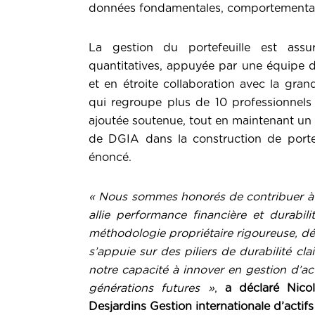
données fondamentales, comportementales
La gestion du portefeuille est assu
quantitatives, appuyée par une équipe d
et en étroite collaboration avec la gra
qui regroupe plus de 10 professionnels 
ajoutée soutenue, tout en maintenant un pro
de DGIA dans la construction de portef
énoncé.
« Nous sommes honorés de contribuer à l
allie performance financière et durabi
méthodologie propriétaire rigoureuse, dé
s’appuie sur des piliers de durabilité c
notre capacité à innover en gestion d’ac
générations futures »
,
a déclaré Nicol
Desjardins Gestion internationale d’actif