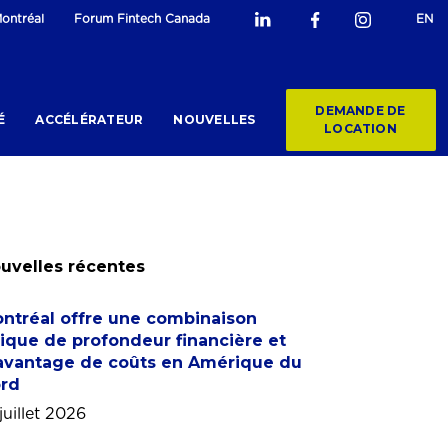
ontréal
Forum Fintech Canada
EN
DEMANDE DE
É
ACCÉLÉRATEUR
NOUVELLES
LOCATION
uvelles récentes
ntréal offre une combinaison
ique de profondeur financière et
avantage de coûts en Amérique du
rd
juillet 2026