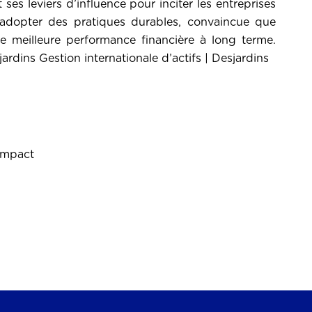
 ses leviers d’influence pour inciter les entreprises
à adopter des pratiques durables, convaincue que
e meilleure performance financière à long terme.
ardins Gestion internationale d’actifs | Desjardins
'impact