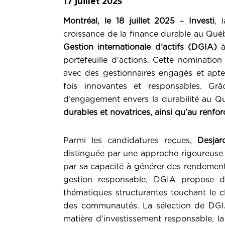
17 juillet 2025
Montréal, le 18 juillet 2025
–
Investi
, 
croissance de la finance durable au Québ
Gestion internationale d’actifs (DGIA)
à
portefeuille d’actions. Cette nomination
avec des gestionnaires engagés et aptes
fois innovantes et responsables. Gr
d’engagement envers la durabilité au 
durables et novatrices, ainsi qu’au renf
Parmi les candidatures reçues,
Desjar
distinguée par une approche rigoureuse 
par sa capacité à générer des rendement
gestion responsable, DGIA propose de
thématiques structurantes touchant le cl
des communautés. La sélection de DGIA
matière d’investissement responsable, l