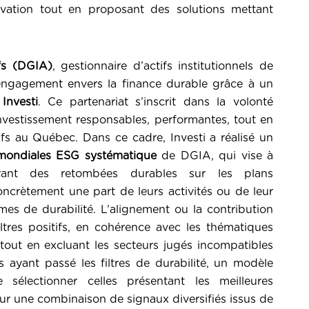
ovation tout en proposant des solutions mettant
ifs (DGIA)
, gestionnaire d’actifs institutionnels de
engagement envers la finance durable grâce à un
Investi
. Ce partenariat s’inscrit dans la volonté
vestissement responsables, performantes, tout en
ifs au Québec. Dans ce cadre, Investi a réalisé un
mondiales ESG systématique
de DGIA, qui vise à
érant des retombées durables sur les plans
oncrètement une part de leurs activités ou de leur
mes de durabilité. L’alignement ou la contribution
iltres positifs, en cohérence avec les thématiques
out en excluant les secteurs jugés incompatibles
s ayant passé les filtres de durabilité, un modèle
e sélectionner celles présentant les meilleures
sur une combinaison de signaux diversifiés issus de