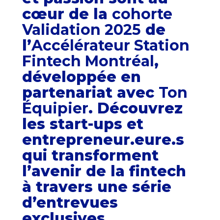
cœur de la
cohorte
Validation 2025
de
l’
Accélérateur Station
Fintech Montréal
,
développée en
partenariat avec
Ton
Équipier
. Découvrez
les start-ups et
entrepreneur.eure.s
qui transforment
l’avenir de la fintech
à travers une série
d’entrevues
exclusives.