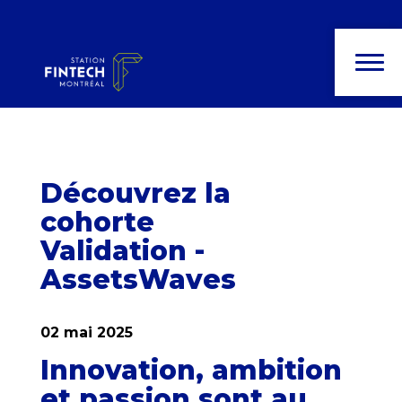
Découvrez la
cohorte
Validation -
AssetsWaves
02 mai 2025
Innovation, ambition
et passion sont au