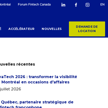
ontréal
Forum Fintech Canada
EN
DEMANDE DE
É
ACCÉLÉRATEUR
NOUVELLES
LOCATION
uvelles récentes
vaTech 2026 : transformer la visibilité
 Montréal en occasions d'affaires
juillet 2026
 Québec, partenaire stratégique de
 fintech francophone