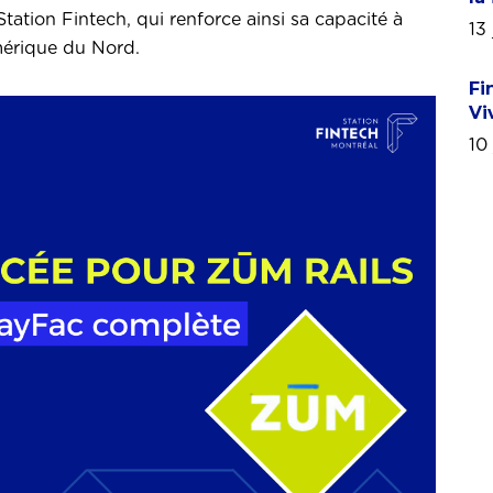
Station Fintech, qui renforce ainsi sa capacité à
13 
Amérique du Nord.
Fi
Vi
10