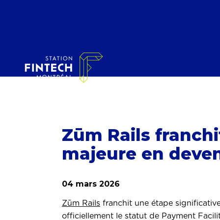
Zūm Rails franchi
majeure en deve
04 mars 2026
Zūm Rails
franchit une étape significat
officiellement le statut de Payment Faci