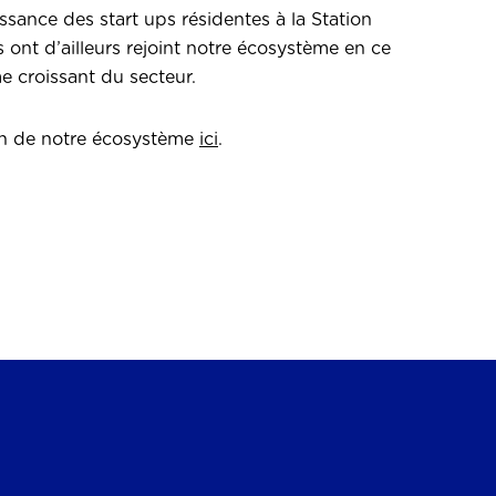
sance des start ups résidentes à la Station
s ont d’ailleurs rejoint notre écosystème en ce
 croissant du secteur.
ein de notre écosystème
ici
.