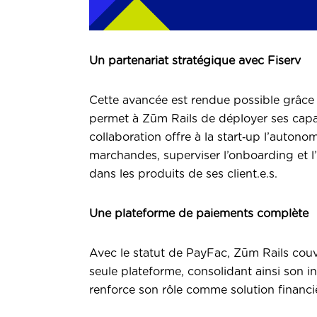
Un partenariat stratégique avec Fiserv
Cette avancée est rendue possible grâce à
permet à Zūm Rails de déployer ses capa
collaboration offre à la start‑up l’autono
marchandes, superviser l’onboarding et l’
dans les produits de ses client.e.s.
Une plateforme de paiements complète
Avec le statut de PayFac, Zūm Rails couv
seule plateforme, consolidant ainsi son 
renforce son rôle comme solution financiè