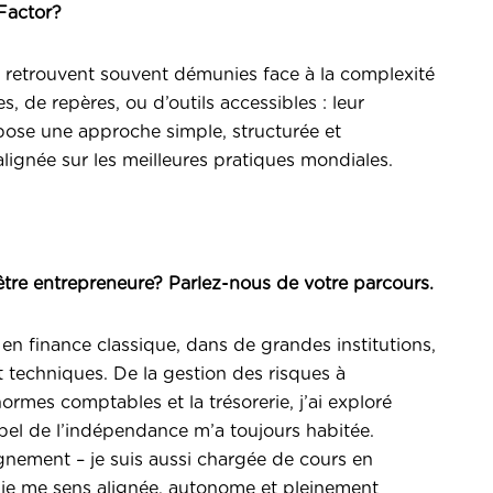
Factor?
se retrouvent souvent démunies face à la complexité
 de repères, ou d’outils accessibles : leur
pose une approche simple, structurée et
alignée sur les meilleures pratiques mondiales.
tre entrepreneure? Parlez-nous de votre parcours.
n finance classique, dans de grandes institutions,
t techniques. De la gestion des risques à
ormes comptables et la trésorerie, j’ai exploré
appel de l’indépendance m’a toujours habitée.
eignement – je suis aussi chargée de cours en
 je me sens alignée, autonome et pleinement