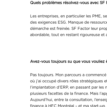
Quels problèmes résolvez-vous avec SF 
Les entreprises, en particulier les PME, 
des exigences ESG. Manque de ressources,
démarche est freinée. SF Factor leur pro
abordable, tout en restant rigoureuse et 
Avez-vous toujours su que vous vouliez ê
Pas toujours. Mon parcours a commencé e
où j’ai occupé divers rôles stratégiques e
l’implantation d’ERP, en passant par les n
plusieurs facettes de la finance. Mais l’
Aujourd’hui, entre la consultation, l’ens
finance à HEC Montréal – et ma start-up,