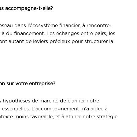
us accompagne-t-elle?
éseau dans l’écosystème financier, à rencontrer
r à du financement. Les échanges entre pairs, les
e sont autant de leviers précieux pour structurer la
n sur votre entreprise?
hypothèses de marché, de clarifier notre
ns essentielles. L’accompagnement m’a aidée à
te moins favorable, et à affiner notre stratégie