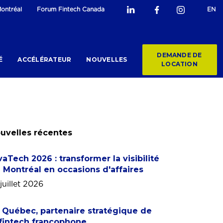
ontréal
Forum Fintech Canada
EN
DEMANDE DE
É
ACCÉLÉRATEUR
NOUVELLES
LOCATION
uvelles récentes
vaTech 2026 : transformer la visibilité
 Montréal en occasions d'affaires
juillet 2026
 Québec, partenaire stratégique de
 fintech francophone