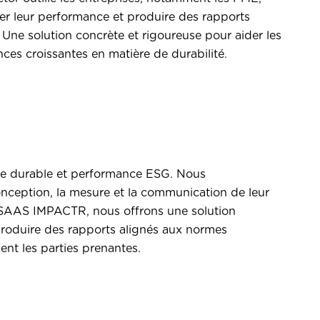
rer leur performance et produire des rapports
Une solution concrète et rigoureuse pour aider les
ces croissantes en matière de durabilité.
nce durable et performance ESG. Nous
nception, la mesure et la communication de leur
 SAAS IMPACTR, nous offrons une solution
produire des rapports alignés aux normes
ent les parties prenantes.