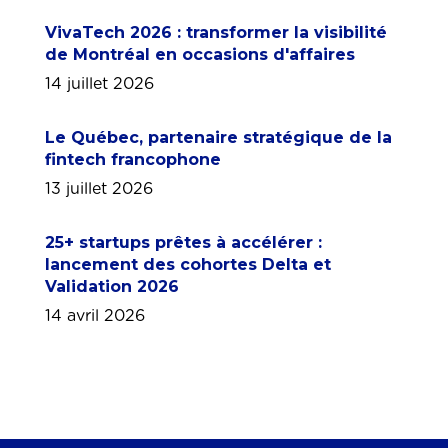
VivaTech 2026 : transformer la visibilité
de Montréal en occasions d'affaires
14 juillet 2026
Le Québec, partenaire stratégique de la
fintech francophone
13 juillet 2026
25+ startups prêtes à accélérer :
lancement des cohortes Delta et
Validation 2026
14 avril 2026